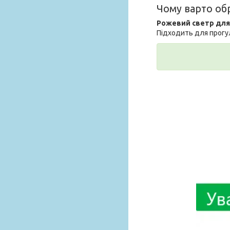
Чому варто об
Рожевий светр для
Підходить для прогу