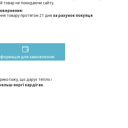
й товар не покидаючи сайту.
ння товару протягом 21 дня
за рахунок покупця
нформація для замовлення
рикотажу, що дарує тепло і
 вельш-коргі кардіган
.