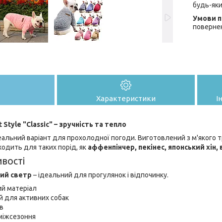
будь-яки
поверне
Характеристики
І
Style "Classic" – зручність та тепло
еальний варіант для прохолодної погоди. Виготовлений з м'якого т
одить для таких порід, як
аффенпінчер, пекінес, японський хін,
вості
ий светр
– ідеальний для прогулянок і відпочинку.
ий матеріал
й для активних собак
в
міжсезоння