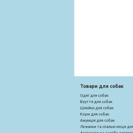
Товари для собак
Одяг для собак
Взуття для собак
Шлейки для собак
Корм для собак
Амуніція для собак
Лежанки та спальні місця дл
Аксесуари та засоби догляд