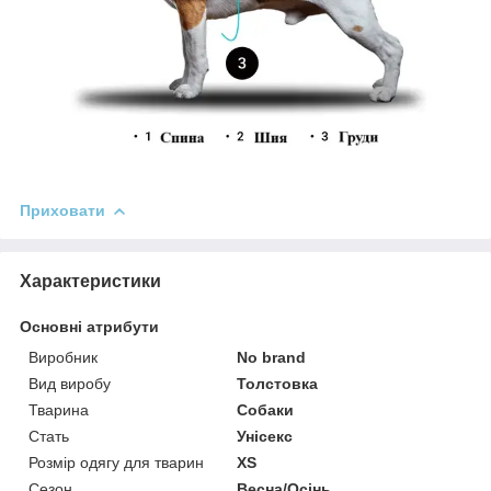
Приховати
Характеристики
Основні атрибути
Виробник
No brand
Вид виробу
Толстовка
Тварина
Собаки
Стать
Унісекс
Розмір одягу для тварин
XS
Сезон
Весна/Осінь