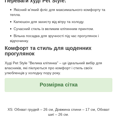
Переваги худі Pet Style:
Якісний м'який фліс для максимального комфорту та
тепла.
Капюшон для захисту від вітру та холоду.
Сучасний стиль із великим клітинним принтом.
Вільна посадка для зручності під час прогулянок і
відпочинку.
Комфорт та стиль для щоденних
прогулянок
Худі Pet Style "Велика клітинка" – це ідеальний вибір для
власників, які піклуються про комфорт і стиль своїх
улюбленців у холодну пору року.
Розмірна сітка
XS: Обхват грудей – 26 см, Довжина спини – 17 см, Обхват
шиї – 26 см.