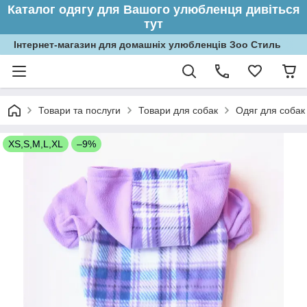
Каталог одягу для Вашого улюбленця дивіться
тут
Інтернет-магазин для домашніх улюбленців Зоо Стиль
Товари та послуги
Товари для собак
Одяг для собак
XS,S,M,L,XL
–9%