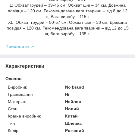
L: Обхват грудей – 39-46 см, Обхват шиї – 34 см, Довжина
повідця – 120 см, Рекомендована вага тварини – від 8 до 12
кг, Вага виробу – 115 г.
XL: Обхват грудей – 50-57 см, Обхват шиї – 38 см, Довжина
повідця – 120 см, Рекомендована вага тварини – від 12 до 15
кг, Вага виробу – 135 г.
Приховати
Характеристики
Основні
Виробник
No brand
Гравіювання
Ні
Матеріал
Нейлон
Стан
Новий
Країна виробник
Китай
Тип
Шлейка
Колір
Рожевий