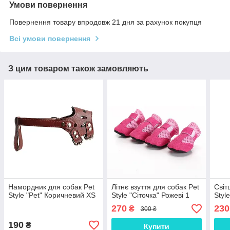
Умови повернення
Повернення товару впродовж 21 дня за рахунок покупця
Всі умови повернення
З цим товаром також замовляють
Намордник для собак Pet
Літнє взуття для собак Pet
Світ
Style "Pet" Коричневий XS
Style "Сіточка" Рожеві 1
Styl
270
230
₴
300 ₴
190
₴
Купити