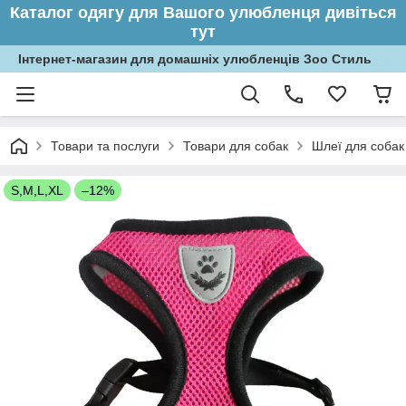
Каталог одягу для Вашого улюбленця дивіться
тут
Інтернет-магазин для домашніх улюбленців Зоо Стиль
Товари та послуги
Товари для собак
Шлеї для собак
S,M,L,XL
–12%