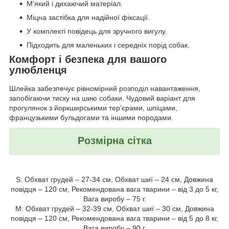
М'який і дихаючий матеріал.
Міцна застібка для надійної фіксації.
У комплекті повідець для зручного вигулу.
Підходить для маленьких і середніх порід собак.
Комфорт і безпека для вашого
улюбленця
Шлейка забезпечує рівномірний розподіл навантаження,
запобігаючи тиску на шию собаки. Чудовий варіант для
прогулянок з йоркширськими тер'єрами, шпіцами,
французькими бульдогами та іншими породами.
Розмірна сітка
S: Обхват грудей – 27-34 см, Обхват шиї – 24 см, Довжина
повідця – 120 см, Рекомендована вага тварини – від 3 до 5 кг,
Вага виробу – 75 г.
M: Обхват грудей – 32-39 см, Обхват шиї – 30 см, Довжина
повідця – 120 см, Рекомендована вага тварини – від 5 до 8 кг,
Вага виробу – 90 г.