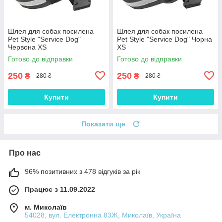
Шлея для собак посилена
Шлея для собак посилена
Pet Style "Service Dog"
Pet Style "Service Dog" Чорна
Червона XS
XS
Готово до відправки
Готово до відправки
250
250
₴
₴
280 ₴
280 ₴
Купити
Купити
Показати ще
Про нас
96% позитивних з 478 відгуків за рік
Працює з 11.09.2022
м. Миколаїв
54028, вул. Електронна 83Ж, Миколаїв, Україна