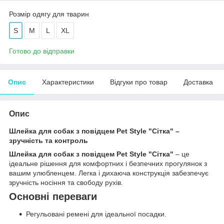
Розмір одягу для тварин
S
M
L
XL
Готово до відправки
Опис
Характеристики
Відгуки про товар
Доставка
Опис
Шлейка для собак з повідцем Pet Style "Сітка" –
зручність та контроль
Шлейка для собак з повідцем Pet Style "Сітка"
– це
ідеальне рішення для комфортних і безпечних прогулянок з
вашим улюбленцем. Легка і дихаюча конструкція забезпечує
зручність носіння та свободу рухів.
Основні переваги
Регульовані ремені для ідеальної посадки.