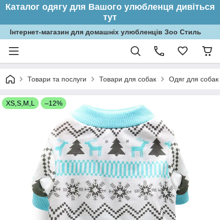
Каталог одягу для Вашого улюбленця дивіться
тут
Інтернет-магазин для домашніх улюбленців Зоо Стиль
Товари та послуги
Товари для собак
Одяг для собак
XS,S,M,L
–12%