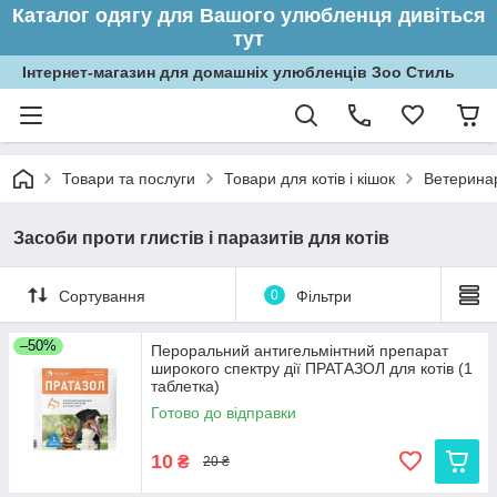
Каталог одягу для Вашого улюбленця дивіться
тут
Інтернет-магазин для домашніх улюбленців Зоо Стиль
Товари та послуги
Товари для котів і кішок
Ветеринар
Засоби проти глистів і паразитів для котів
Сортування
0
Фільтри
–50%
Пероральний антигельмінтний препарат
широкого спектру дії ПРАТАЗОЛ для котів (1
таблетка)
Готово до відправки
10
₴
20 ₴