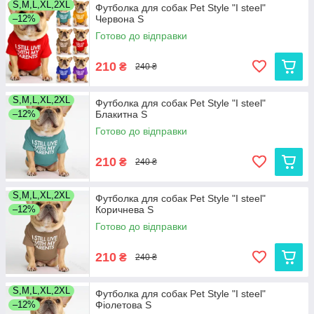
S,M,L,XL,2XL
Футболка для собак Pet Style "I steel"
–12%
Червона S
Готово до відправки
210
₴
240 ₴
S,M,L,XL,2XL
Футболка для собак Pet Style "I steel"
–12%
Блакитна S
Готово до відправки
210
₴
240 ₴
S,M,L,XL,2XL
Футболка для собак Pet Style "I steel"
–12%
Коричнева S
Готово до відправки
210
₴
240 ₴
S,M,L,XL,2XL
Футболка для собак Pet Style "I steel"
–12%
Фіолетова S