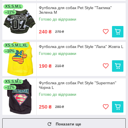
XS,S,M,L
Футболка для собак Pet Style "Тактика"
–11%
Зелена M
Готово до відправки
240
₴
270 ₴
XS,S,M,L,XL
Футболка для собак Pet Style "Лапа" Жовта L
–10%
Готово до відправки
190
₴
210 ₴
XS,S,M,L
Футболка для собак Pet Style "Superman"
–11%
Чорна L
Готово до відправки
250
₴
280 ₴
Показати ще