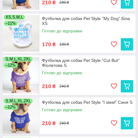
210
₴
240 ₴
XS,S,M,L
Футболка для собак Pet Style "My Dog" Біла
–11%
XS
Готово до відправки
170
₴
190 ₴
S,M,L,XL,2XL
Футболка для собак Pet Style "Cut But"
–12%
Фіолетова S
Готово до відправки
210
₴
240 ₴
S,M,L,XL,2XL
Футболка для собак Pet Style "I steel" Синя S
–12%
Готово до відправки
210
₴
240 ₴