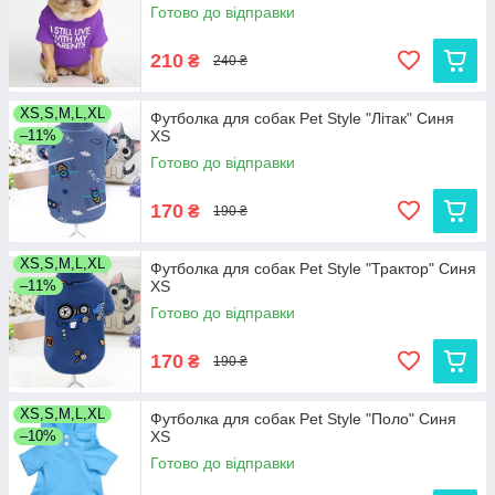
Готово до відправки
210
₴
240 ₴
XS,S,M,L,XL
Футболка для собак Pet Style "Літак" Синя
–11%
XS
Готово до відправки
170
₴
190 ₴
XS,S,M,L,XL
Футболка для собак Pet Style "Трактор" Синя
–11%
XS
Готово до відправки
170
₴
190 ₴
XS,S,M,L,XL
Футболка для собак Pet Style "Поло" Синя
–10%
XS
Готово до відправки