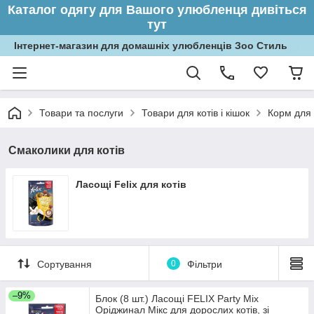
Каталог одягу для Вашого улюбленця дивіться
тут
Інтернет-магазин для домашніх улюбленців Зоо Стиль
Товари та послуги
Товари для котів і кішок
Корм для 
Смаколики для котів
Ласощі Felix для котів
Сортування
0
Фільтри
–9%
Блок (8 шт.) Ласощі FELIX Party Mix
Оріджинал Мікс для дорослих котів, зі