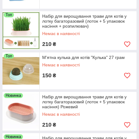
Топ
Набір для вирощування трави для котів у
лотку багаторазовий (лоток + 5 упаковок
насіння + розпилювач)
Немає в наявності
210
₴
Топ
М'ятна кулька для котів "Кулька" 27 грам
Немає в наявності
150
₴
Новинка
Набір для вирощування трави для котів у
лотку багаторазовий (лоток + 5 упаковок
насіння) Рожевий
Немає в наявності
210
₴
Новинка
Набір для вирощування трави для котів у