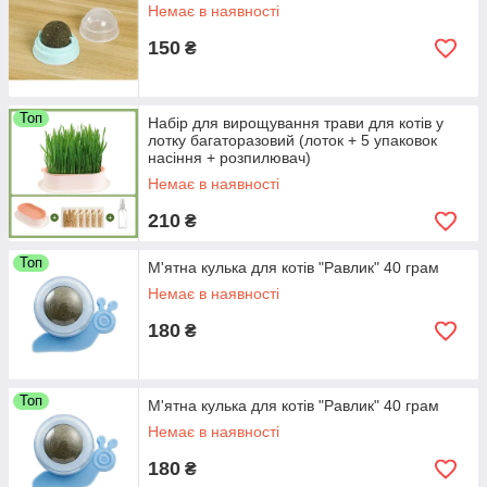
Немає в наявності
150
₴
Топ
Набір для вирощування трави для котів у
лотку багаторазовий (лоток + 5 упаковок
насіння + розпилювач)
Немає в наявності
210
₴
Топ
М'ятна кулька для котів "Равлик" 40 грам
Немає в наявності
180
₴
Топ
М'ятна кулька для котів "Равлик" 40 грам
Немає в наявності
180
₴